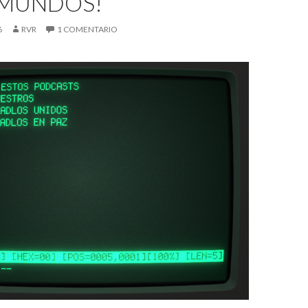
 MUNDOS!
6
RVR
1 COMENTARIO