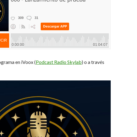
ograma en iVoox (
Podcast Radio Skylab
) o a través