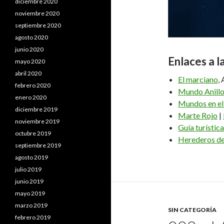
diciembre 2020
noviembre 2020
septiembre 2020
agosto 2020
junio 2020
Enlaces a 
mayo 2020
abril 2020
El marciano
,
febrero 2020
Mundo Anill
enero 2020
Mundos en el
diciembre 2019
Marte Rojo
|
noviembre 2019
Guía turístic
octubre 2019
Herederos de 
septiembre 2019
agosto 2019
julio 2019
junio 2019
mayo 2019
marzo 2019
SIN CATEGORÍA
febrero 2019