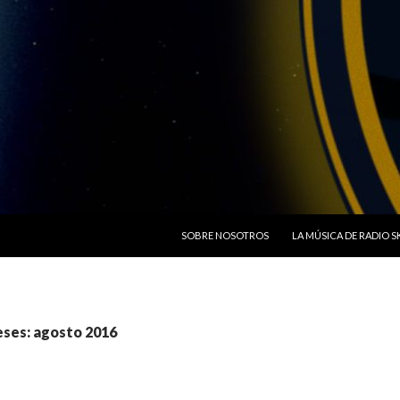
SALTAR AL CONTENIDO
SOBRE NOSOTROS
LA MÚSICA DE RADIO 
eses: agosto 2016