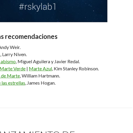
las recomendaciones
 Andy Weir.
o
, Larry Niven.
 abismo
, Miguel Aguilera y Javier Redal.
Marte Verde
|
Marte Azul
, Kim Stanley Robinson.
a de Marte
, William Hartmann.
las estrellas
, James Hogan.