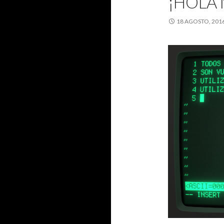
¡HOLA
18 AGOSTO, 201