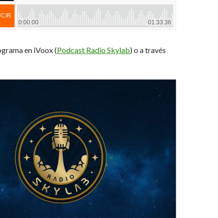
ograma en iVoox (
Podcast Radio Skylab
) o a través