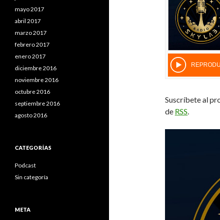
mayo 2017
abril 2017
marzo 2017
febrero 2017
enero 2017
diciembre 2016
noviembre 2016
octubre 2016
Suscríbete al pr
septiembre 2016
de
RSS
.
agosto 2016
CATEGORÍAS
Podcast
Sin categoría
META