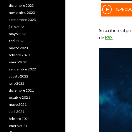
diciembre 2023
noviembre 2023
septiembre 2023
julio 2023
Suscríbete al pr
mayo 2023
de
RSS
.
abril 2023
marzo 2023
febrero 2023
enero 2023
septiembre 2022
agosto 2022
julio 2022
diciembre 2021
octubre 2021
mayo 2021
abril 2021
febrero 2021
enero 2021