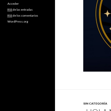
Acceder
RSS
de las entradas
RSS
de los comentarios
WordPress.org
SIN CATEGORÍA