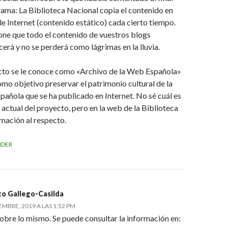
rama: La Biblioteca Nacional copia el contenido en
e Internet (contenido estático) cada cierto tiempo.
one que todo el contenido de vuestros blogs
rá y no se perderá como lágrimas en la lluvia.
cto se le conoce como «Archivo de la Web Española»
omo objetivo preservar el patrimonio cultural de la
pañola que se ha publicado en Internet. No sé cuál es
 actual del proyecto, pero en la web de la Biblioteca
mación al respecto.
NDER
to Gallego-Casilda
EMBRE, 2019 A LAS 1:52 PM
bre lo mismo. Se puede consultar la información en: