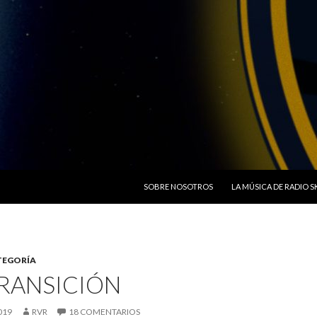
SALTAR AL CONTENIDO
SOBRE NOSOTROS
LA MÚSICA DE RADIO 
TEGORÍA
TRANSICIÓN
019
RVR
18 COMENTARIOS