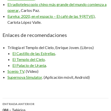
El radiotelescopio chino más grande del mundo comienza a
operar,
, Carlos Paz.
Eureka: 2020, en el espacio – El café de las 9 (RTVE)
,
Carlota López Valle.
Enlaces de recomendaciones
Trilogía el Templo del Cielo, Enrique Joven. (Libros)
El Castillo de las Estrellas
.
El Templo del Cielo
.
El Palacio de Urania
.
Scenio TV
. (Vídeo)
Supernova Simulator
. (Aplicación móvil, Android)
ENTRADA ANTERIOR
084 – Telúrico