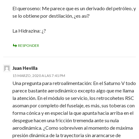
El queroseno: Me parece que es un derivado del petróleo, y
se lo obtiene por destilación, ¿es así?
La Hidrazina: ¿?
RESPONDER
Juan Hevilla
15 MARZO, 2020 A LAS 7:41 PM
Una pregunta para retroalimentación: En el Saturno V todo
parece bastante aerodinámico excepto algo que me llama
la atención. En el módulo se servicio, los retrocohetes RSC
asoman por completo del fuselaje, es más, sus toberas con
forma cónica y en especial la que apunta hacia arriba en el
despegue hacen una fricción tremenda ante su nula
aerodinámica. ¿Como sobreviven al momento de máxima
presión dinámica de la trayectoria sin ararncarse de