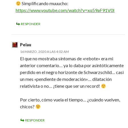
Simplificando muuucho:
https://www.youtube.com/watch?v=xq59aF91V0I
RESPONDER
Pelau
16 MARZO, 2020 A LAS 4:02 AM
El que no mostraba síntomas de «rebote» era mi
anterior comentario… ya lo daba por asintóticamente
perdido en el negro horizonte de Schwarzschild… casi
un mes «pendiente de moderación»… dilatación
relativista o no… ¡tiene que ser un record!
Por cierto, cómo vuela el tiempo… ¿cuándo vuelven,
chicos?
RESPONDER