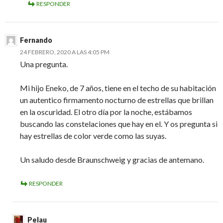
RESPONDER
Fernando
24 FEBRERO, 2020 A LAS 4:05 PM
Una pregunta.
Mi hijo Eneko, de 7 años, tiene en el techo de su habitación
un autentico firmamento nocturno de estrellas que brillan
en la oscuridad. El otro día por la noche, estábamos
buscando las constelaciones que hay en el. Y os pregunta si
hay estrellas de color verde como las suyas.
Un saludo desde Braunschweig y gracias de antemano.
RESPONDER
Pelau