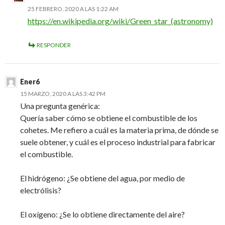
25 FEBRERO, 2020 A LAS 1:22 AM
https://en.wikipedia.org/wiki/Green_star_(astronomy)
RESPONDER
Ener6
15 MARZO, 2020 A LAS 3:42 PM
Una pregunta genérica:
Quería saber cómo se obtiene el combustible de los
cohetes. Me refiero a cuál es la materia prima, de dónde se
suele obtener, y cuál es el proceso industrial para fabricar
el combustible.
El hidrógeno: ¿Se obtiene del agua, por medio de
electrólisis?
El oxígeno: ¿Se lo obtiene directamente del aire?