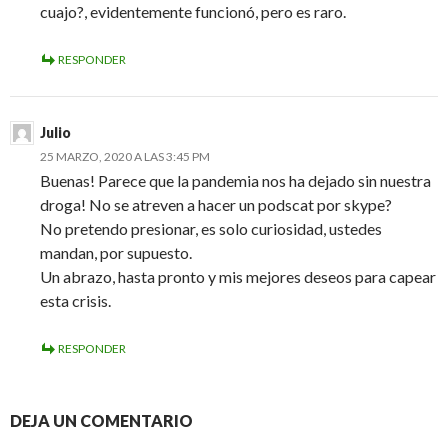
cuajo?, evidentemente funcionó, pero es raro.
RESPONDER
Julio
25 MARZO, 2020 A LAS 3:45 PM
Buenas! Parece que la pandemia nos ha dejado sin nuestra
droga! No se atreven a hacer un podscat por skype?
No pretendo presionar, es solo curiosidad, ustedes
mandan, por supuesto.
Un abrazo, hasta pronto y mis mejores deseos para capear
esta crisis.
RESPONDER
DEJA UN COMENTARIO