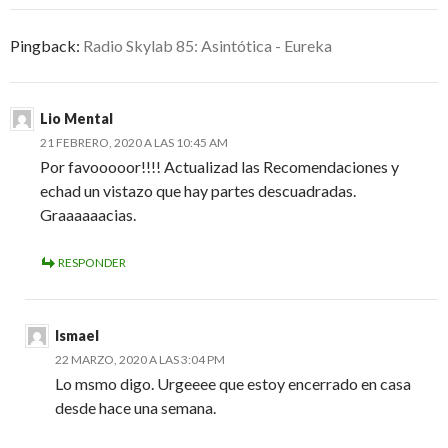
Pingback:
Radio Skylab 85: Asintótica - Eureka
Lio Mental
21 FEBRERO, 2020 A LAS 10:45 AM
Por favooooor!!!! Actualizad las Recomendaciones y
echad un vistazo que hay partes descuadradas.
Graaaaaacias.
RESPONDER
Ismael
22 MARZO, 2020 A LAS 3:04 PM
Lo msmo digo. Urgeeee que estoy encerrado en casa
desde hace una semana.