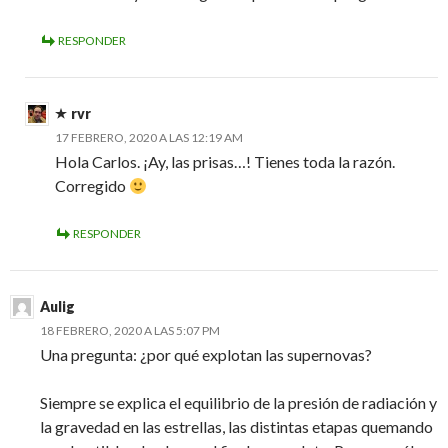
RESPONDER
rvr
17 FEBRERO, 2020 A LAS 12:19 AM
Hola Carlos. ¡Ay, las prisas…! Tienes toda la razón.
Corregido
RESPONDER
Aulig
18 FEBRERO, 2020 A LAS 5:07 PM
Una pregunta: ¿por qué explotan las supernovas?
Siempre se explica el equilibrio de la presión de radiación y
la gravedad en las estrellas, las distintas etapas quemando