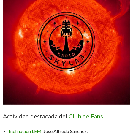
Actividad destacada del
Club de Fans
Inclinación LEM
, Jose Alfredo Sánchez.